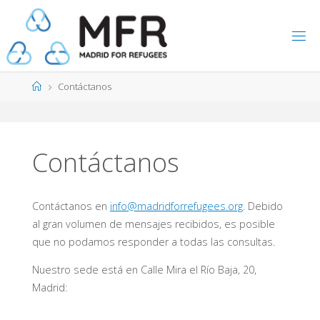
Saltar
al
contenido
Página
Contáctanos
de
Inicio
Contáctanos
Contáctanos en
info@madridforrefugees.org
. Debido
al gran volumen de mensajes recibidos, es posible
que no podamos responder a todas las consultas.
Nuestro sede está en Calle Mira el Río Baja, 20,
Madrid: