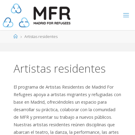
Saltar
al
contenido
Página
Artistas residentes
de
Inicio
Artistas residentes
El programa de Artistas Residentes de Madrid For
Refugees apoya a artistas migrantes y refugiadas con
base en Madrid, ofreciéndoles un espacio para
desarrollar su práctica, colaborar con la comunidad
de MFR y presentar su trabajo a nuevos públicos.
Nuestras artistas residentes reúnen disciplinas que
abarcan el teatro, la danza, la performance, las artes