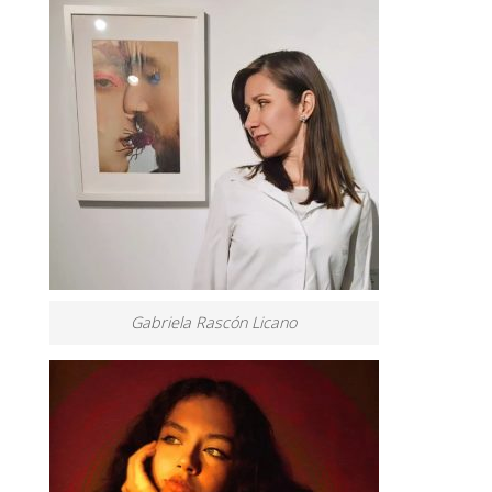
Gabriela Rascón Licano