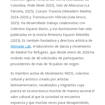
Colombia, Pride Week 2025),
Vals de Máscaras
(La
Parcería, 2025),
Cuerpo Travesía
(Matadero Madrid,
2024–2025) y
Transducción Híbrida
(Sala Siroco,
2025). Ha desarrollado trabajo colaborativo con
Colectivo Espacio Basto, y sus ilustraciones han sido
publicadas en la revista feminista Espacio Rebeldía
(2025). Es también fundadora y directora artística de
Nómade Lab
, el laboratorio de danza y movimiento
de Madrid For Refugees, que desde enero de 2026 ha
recibido más de 40 solicitudes de participantes
procedentes de más de 50 países de origen.
Es miembro activa de Movimiento NEOS, colectivo
cultural y artístico creado por artistas
latinoamericanos, racializados y migrantes cuya
puesta en escena busca mostrar de manera visceral el
valor cultural al que la sociedad se encuentra
expuesta y que muchas veces pasa desapercibido,