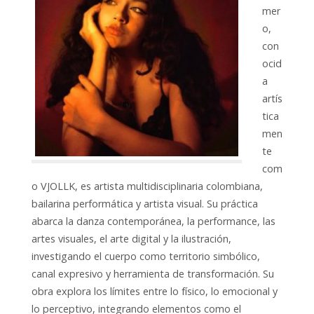
mer
o,
con
ocid
a
artís
tica
men
te
com
o VJOLLK, es artista multidisciplinaria colombiana,
bailarina performática y artista visual. Su práctica
abarca la danza contemporánea, la performance, las
artes visuales, el arte digital y la ilustración,
investigando el cuerpo como territorio simbólico,
canal expresivo y herramienta de transformación. Su
obra explora los límites entre lo físico, lo emocional y
lo perceptivo, integrando elementos como el