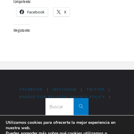
Comparte esto:
Facebook
X
Me gusta esto:
FACEBOOK
|
INSTAGRAM
|
TWITTER
|
MADRID FOR REFUGEES PRIVACY POLICY
|
Buscar:
Buscar
Utilizamos cookies para ofrecerte la mejor experiencia en
nuestra web.
Thanks for visiting Madrid For Refugees!
Puedes aprender más sobre qué cookies utilizamos o