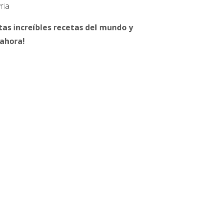
yria
tas increíbles recetas del mundo y
 ahora!