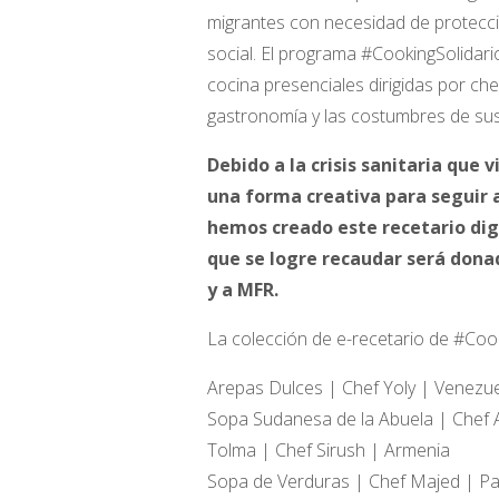
migrantes con necesidad de protecci
social. El programa #CookingSolidar
cocina presenciales dirigidas por ch
gastronomía y las costumbres de sus
Debido a la crisis sanitaria que
una forma creativa para seguir 
hemos creado este recetario dig
que se logre recaudar será dona
y a MFR.
La colección de e-recetario de #Cook
Arepas Dulces | Chef Yoly |
Venezue
Sopa Sudanesa de la Abuela | Chef
Tolma | Chef Sirush | Armenia
Sopa de Verduras | Chef Majed | Pa