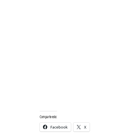
Comparte esto:
Facebook
X