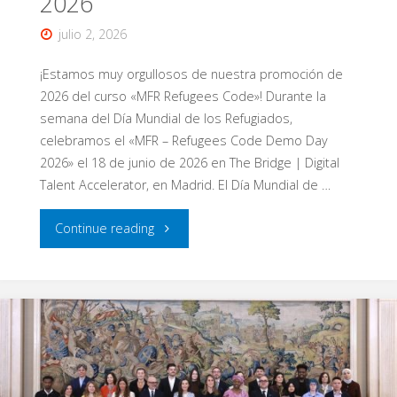
2026
julio 2, 2026
¡Estamos muy orgullosos de nuestra promoción de
2026 del curso «MFR Refugees Code»! Durante la
semana del Día Mundial de los Refugiados,
celebramos el «MFR – Refugees Code Demo Day
2026» el 18 de junio de 2026 en The Bridge | Digital
Talent Accelerator, en Madrid. El Día Mundial de …
"Refugees
Continue reading
Code
Demo
Day
2026"