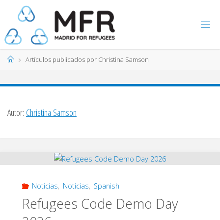
Saltar
al
contenido
Página
Artículos publicados por Christina Samson
de
Inicio
Autor:
Christina Samson
Noticias
,
Noticias
,
Spanish
Refugees Code Demo Day