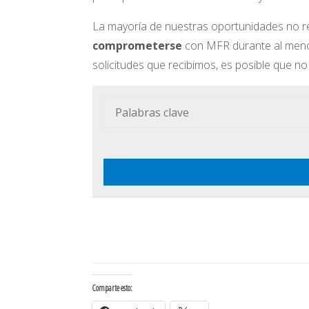
La mayoría de nuestras oportunidades no 
comprometerse
con MFR durante al menos
solicitudes que recibimos, es posible que n
Comparte esto: