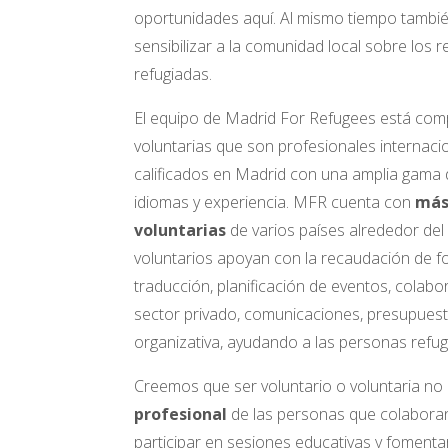
oportunidades aquí. Al mismo tiempo tambi
sensibilizar a la comunidad local sobre los 
refugiadas.
El equipo de Madrid For Refugees está comp
voluntarias que son profesionales internaci
calificados en Madrid con una amplia gama 
idiomas y experiencia. MFR cuenta con
más
voluntarias
de varios países alrededor de
voluntarios apoyan con la recaudación de f
traducción, planificación de eventos, colab
sector privado, comunicaciones, presupuesto
organizativa, ayudando a las personas refu
Creemos que ser voluntario o voluntaria no 
profesional
de las personas que colaboran 
participar en sesiones educativas y fomenta