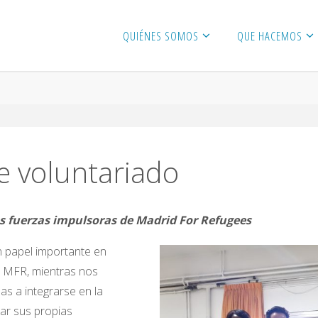
QUIÉNES SOMOS
QUE HACEMOS
 voluntariado
las fuerzas impulsoras de Madrid For Refugees
n papel importante en
e MFR, mientras nos
s a integrarse en la
ar sus propias