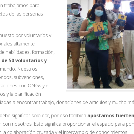
én trabajamos para
retos de las personas
uesto por voluntarios y
onales altamente
de habilidades, formación,
 de 50 voluntarios y
l mundo. Nuestros
ondos, subvenciones,
oraciones con ONGs y el
s y la planificación
giadas a encontrar trabajo, donaciones de artículos y mucho má
debe significar solo dar, por eso también
apostamos fuerteme
con nosotros. Esto significa proporcionar el espacio para pon
r la colaboración cruzada y el intercambio de conocimientos.