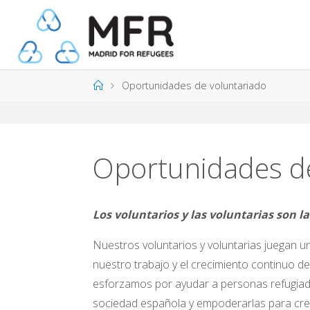
Saltar
al
contenido
Página
Oportunidades de voluntariado
de
Inicio
Oportunidades de
Los voluntarios y las voluntarias son 
Nuestros voluntarios y voluntarias juegan u
nuestro trabajo y el crecimiento continuo d
esforzamos por ayudar a personas refugiada
sociedad española y empoderarlas para cre