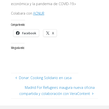
económica y la pandemia de COVID-19.»
Colabara con
ACNUR
Comparte esto:
Facebook
X
Me gusta esto:
Donar: Cooking Solidario en casa
Madrid For Refugees inaugura nueva oficina
compartida y colaboración con VeraContent