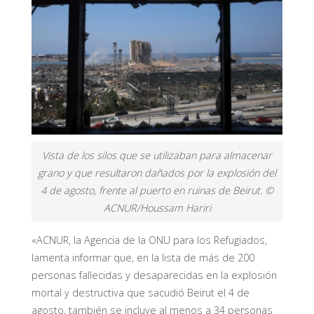
Vista de los silos que se utilizaban para almacenar
grano y que resultaron dañados por la explosión del
4 de agosto, frente al puerto en ruinas de Beirut. ©
ACNUR/Houssam Hariri
«ACNUR, la Agencia de la ONU para los Refugiados,
lamenta informar que, en la lista de más de 200
personas fallecidas y desaparecidas en la explosión
mortal y destructiva que sacudió Beirut el 4 de
agosto, también se incluye al menos a 34 personas