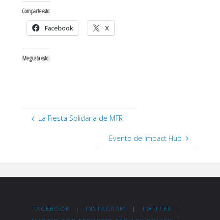
Comparte esto:
Facebook
X
Me gusta esto:
La Fiesta Solidaria de MFR
Evento de Impact Hub
FACEBOOK
|
INSTAGRAM
|
TWITTER
|