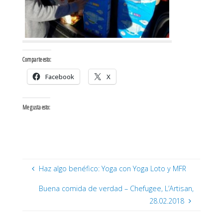
Comparte esto:
Facebook
X
Me gusta esto:
Haz algo benéfico: Yoga con Yoga Loto y MFR
Buena comida de verdad – Chefugee, L’Artisan,
28.02.2018