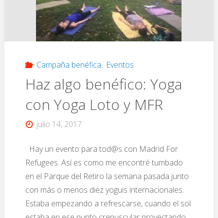
Campaña benéfica
,
Eventos
Haz algo benéfico: Yoga
con Yoga Loto y MFR
julio 14, 2017
Hay un evento para tod@s con Madrid For
Refugees. Así es como me encontré tumbado
en el Parque del Retiro la semana pasada junto
con más o menos diez yoguis internacionales.
Estaba empezando a refrescarse, cuando el sol
estaba en ese punto crepuscular proyectando