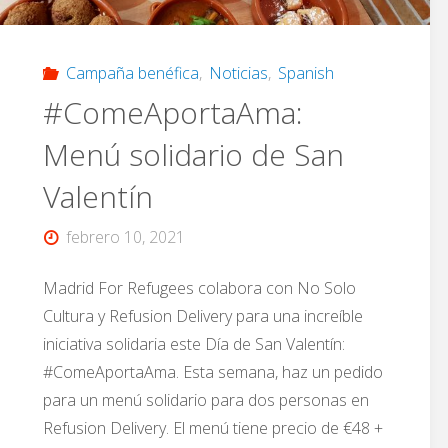
Campaña benéfica
,
Noticias
,
Spanish
#ComeAportaAma:
Menú solidario de San
Valentín
febrero 10, 2021
Madrid For Refugees colabora con No Solo
Cultura y Refusion Delivery para una increíble
iniciativa solidaria este Día de San Valentín:
#ComeAportaAma. Esta semana, haz un pedido
para un menú solidario para dos personas en
Refusion Delivery. El menú tiene precio de €48 +