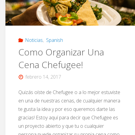
Noticias
,
Spanish
Como Organizar Una
Cena Chefugee!
febrero 14, 2017
Quizás oíste de Chefugee o a lo mejor estuviste
en una de nuestras cenas, de cualquier manera
te gusta la idea y por eso queremos darte las
gracias! Estoy aquí para decir que Chefugee es
un proyecto abierto y que tu o cualquier
persona puede organizar su propia cena como