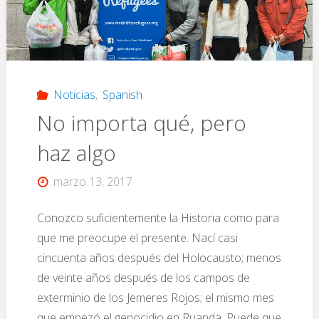
Noticias
,
Spanish
No importa qué, pero
haz algo
marzo 13, 2017
Conozco suficientemente la Historia como para
que me preocupe el presente. Nací casi
cincuenta años después del Holocausto; menos
de veinte años después de los campos de
exterminio de los Jemeres Rojos; el mismo mes
que empezó el genocidio en Ruanda. Puede que