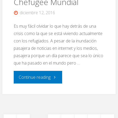
Chefugee Mundial
diciembre 12, 2016
Es muy fácil olvidar lo que hay detrás de una
crisis como la que se está viviendo actualmente
con los refugiados. A pesar de la inundación
pasajera de noticias en internet y los medios,
pasajera porque un día parece que sea lo único
que ha pasado en el mundo pero …
"Chefugee
Continue reading
Mundial"