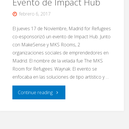
Evento de Impact Hub
febrero 6, 2017
El jueves 17 de Noviembre, Madrid for Refugees
co-esponsorizó un evento de Impact Hub. Junto
con MakeSense y MKS Rooms, 2
organizaciones sociales de emprendedores en
Madrid. El nombre de la velada fue The MKS
Room for Refugees: Waynak. El evento se
enfocaba en las soluciones de tipo artístico y …
"Evento
Continue reading
de
Impact