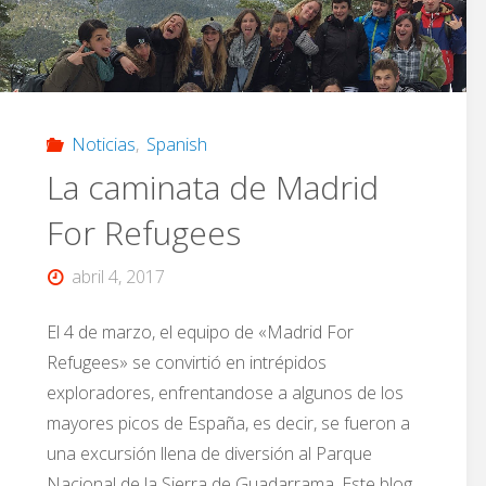
Noticias
,
Spanish
La caminata de Madrid
For Refugees
abril 4, 2017
El 4 de marzo, el equipo de «Madrid For
Refugees» se convirtió en intrépidos
exploradores, enfrentandose a algunos de los
mayores picos de España, es decir, se fueron a
una excursión llena de diversión al Parque
Nacional de la Sierra de Guadarrama. Este blog