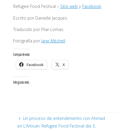
Refugee Food Festival –
Sitio web
y
Facebook
Escrito por Danielle Jacques
Traducido por Pilar Lomas
Fotografía por
Jane Mitchell
Comparte esto:
Facebook
X
Me gusta esto:
Un proceso de entendimiento con Ahmad
en L’Artisan: Refugee Food Festival día 3,